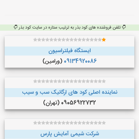
تلفن فروشنده های کود بذر به ترتیب ستاره در سایت کود بذر
ایستگاه فیلتراسیون
09134920086
(ورامین)
نماینده اصلی کود های ارگانیک سب و سیب
09056922732 (تهران)
شرکت شیمی آمایش پارس