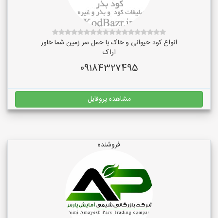
انواع کود حیوانی و خاک با حمل سر زمین شما خاور
اراک
09184327495
مشاهده پروفایل
فروشنده