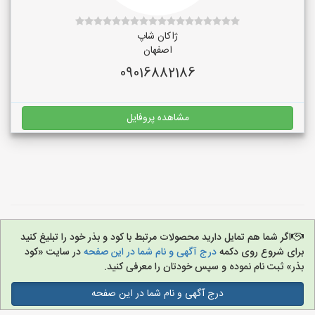
ژاکان شاپ
اصفهان
09016882186
مشاهده پروفایل
اگر شما هم تمایل دارید محصولات مرتبط با کود و بذر خود را تبلیغ کنید
برای شروع روی دکمه
درج آگهی و نام شما در این صفحه
در سایت «کود
بذر» ثبت نام نموده و سپس خودتان را معرفی کنید.
درج آگهی و نام شما در این صفحه