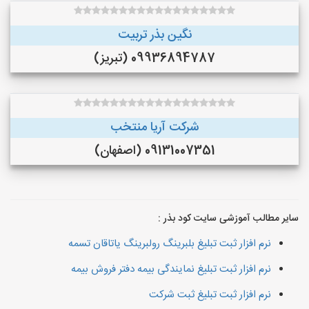
نگین بذر تربیت
09936894787 (تبریز)
شرکت آریا منتخب
09131007351 (اصفهان)
سایر مطالب آموزشی سایت کود بذر :
نرم افزار ثبت تبلیغ بلبرینگ رولبرینگ یاتاقان تسمه
نرم افزار ثبت تبلیغ نمایندگی بیمه دفتر فروش بیمه
نرم افزار ثبت تبلیغ ثبت شرکت