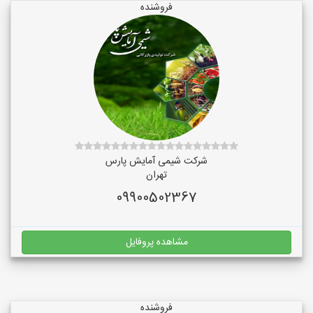
فروشنده
شرکت شیمی آمایش پارس
تهران
09900502367
مشاهده پروفایل
فروشنده