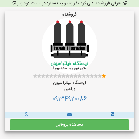
معرفی فروشنده های کود بذر به ترتیب ستاره در سایت کود بذر
فروشنده
ایستگاه فیلتراسیون
ورامین
09134920086
مشاهده پروفایل