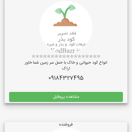
انواع کود حیوانی و خاک با حمل سر زمین شما خاور
اراک
09184327495
مشاهده پروفایل
فروشنده