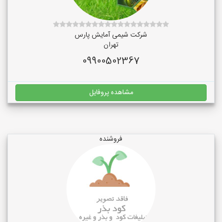
شرکت شیمی آمایش پارس
تهران
09900502367
مشاهده پروفایل
فروشنده