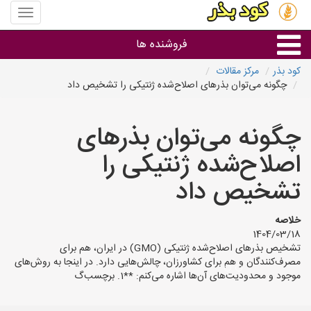
منوی
سایت
کود
فروشنده ها
بذر
کود بذر
مرکز مقالات
چگونه می‌توان بذرهای اصلاح‌شده ژنتیکی را تشخیص داد
گروه ها
چگونه می‌توان بذرهای
استان ها
اصلاح‌شده ژنتیکی را
تشخیص داد
خلاصه
1404/03/18
تشخیص بذرهای اصلاح‌شده ژنتیکی (GMO) در ایران، هم برای
مصرف‌کنندگان و هم برای کشاورزان، چالش‌هایی دارد. در اینجا به روش‌های
موجود و محدودیت‌های آن‌ها اشاره می‌کنم: **1. برچسب‌گ