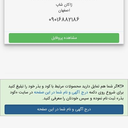
ژاکان شاپ
اصفهان
09016882186
مشاهده پروفایل
اگر شما هم تمایل دارید محصولات مرتبط با کود و بذر خود را تبلیغ کنید
برای شروع روی دکمه
درج آگهی و نام شما در این صفحه
در سایت «کود
بذر» ثبت نام نموده و سپس خودتان را معرفی کنید.
درج آگهی و نام شما در این صفحه