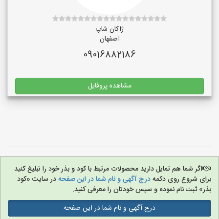
ژاکان شاپ
اصفهان
09016882186
مشاهده پروفایل
اگر شما هم تمایل دارید محصولات مرتبط با کود و بذر خود را تبلیغ کنید
برای شروع روی دکمه
درج آگهی و نام شما در این صفحه
در سایت «کود
بذر» ثبت نام نموده و سپس خودتان را معرفی کنید.
درج آگهی و نام شما در این صفحه