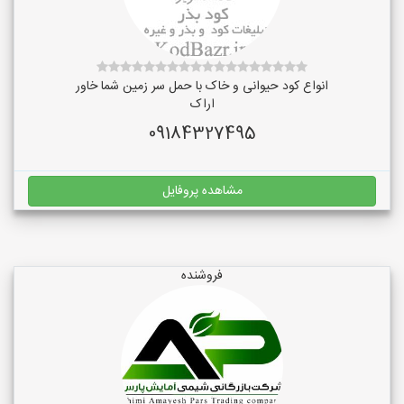
انواع کود حیوانی و خاک با حمل سر زمین شما خاور
اراک
09184327495
مشاهده پروفایل
فروشنده