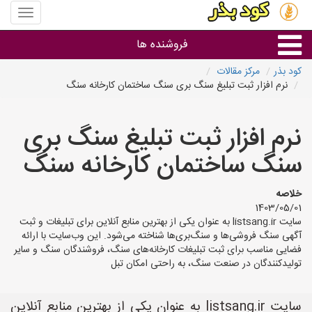
منوی
سایت
کود
فروشنده ها
بذر
کود بذر
مرکز مقالات
نرم افزار ثبت تبلیغ سنگ بری سنگ ساختمان کارخانه سنگ
گروه ها
نرم افزار ثبت تبلیغ سنگ بری
استان ها
سنگ ساختمان کارخانه سنگ
خلاصه
1403/05/01
سایت listsang.ir به عنوان یکی از بهترین منابع آنلاین برای تبلیغات و ثبت
آگهی سنگ فروشی‌ها و سنگ‌بری‌ها شناخته می‌شود. این وب‌سایت با ارائه
فضایی مناسب برای ثبت تبلیغات کارخانه‌های سنگ، فروشندگان سنگ و سایر
تولیدکنندگان در صنعت سنگ، به راحتی امکان تبل
سایت listsang.ir به عنوان یکی از بهترین منابع آنلاین