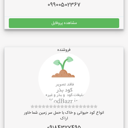
09900502367
مشاهده پروفایل
فروشنده
انواع کود حیوانی و خاک با حمل سر زمین شما خاور
اراک