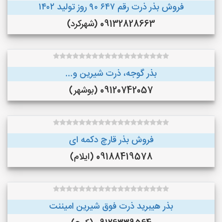
فروش بذر ذرت رقم ۶۴۷ ۹۰ روز تولید ۱۴۰۲
09132828663 (شهرکرد)
بذر گوجه، ذرت شیرین و...
09120742057 (بوشهر)
فروش بذر قارچ دکمه ای
09188419578 (ایلام)
بذر هیبرید ذرت فوق شیرین امیننت