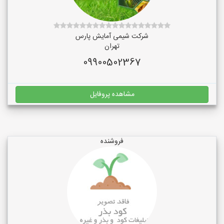
شرکت شیمی آمایش پارس
تهران
09900502367
مشاهده پروفایل
فروشنده