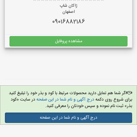
ژاکان شاپ
اصفهان
09016882186
مشاهده پروفایل
اگر شما هم تمایل دارید محصولات مرتبط با کود و بذر خود را تبلیغ کنید
برای شروع روی دکمه
درج آگهی و نام شما در این صفحه
در سایت «کود
بذر» ثبت نام نموده و سپس خودتان را معرفی کنید.
درج آگهی و نام شما در این صفحه