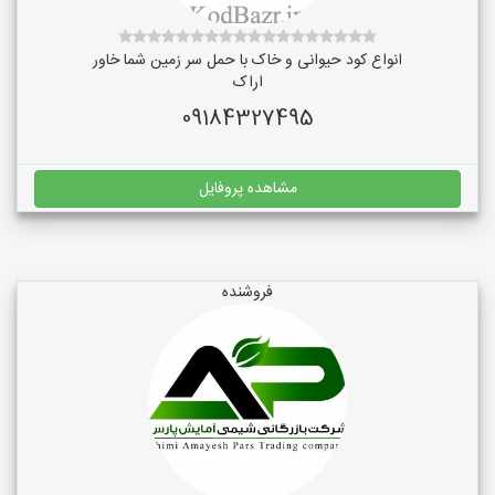
انواع کود حیوانی و خاک با حمل سر زمین شما خاور
اراک
09184327495
مشاهده پروفایل
فروشنده