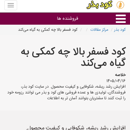
منوی
سایت
کود
فروشنده ها
بذر
کود بذر
مرکز مقالات
کود فسفر بالا چه کمکی به گیاه می‌کند
گروه ها
کود فسفر بالا چه کمکی به
استان ها
گیاه می‌کند
خلاصه
1405/04/16
افزایش رشد ریشه، شکوفایی و کیفیت محصول. در سایت کود بذر،
فروشندگان، تولیدی ها و عمده فروشی های کود و بذر می توانند رزومه خود
را ثبت کنند تا مشتریان بتوانند آسان تر به اطلاعات
افزایش رشد ریشه، شکوفایی و کیفیت محصول.