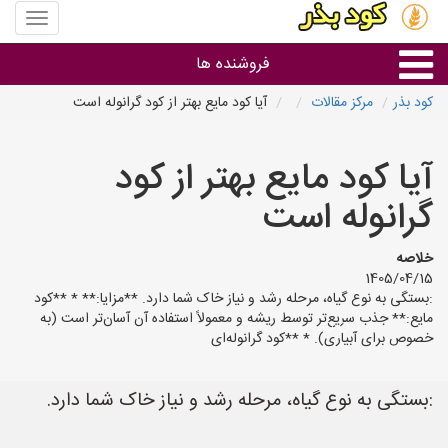
منوی
سایت
کود
فروشنده ها
بذر
کود بذر
مرکز مقالات
آیا کود مایع بهتر از کود گرانوله است
گروه ها
آیا کود مایع بهتر از کود
استان ها
گرانوله است
خلاصه
1405/04/15
:بستگی به نوع گیاه، مرحله رشد و نیاز خاک شما دارد. **مزایا:** * **کود
مایع:** جذب سریع‌تر توسط ریشه و معمولاً استفاده آن آسان‌تر است (به
خصوص برای آبیاری). * **کود گرانوله‌ای
:بستگی به نوع گیاه، مرحله رشد و نیاز خاک شما دارد.