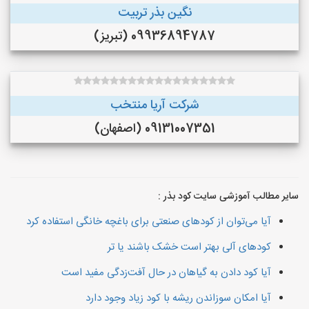
نگین بذر تربیت
09936894787 (تبریز)
شرکت آریا منتخب
09131007351 (اصفهان)
سایر مطالب آموزشی سایت کود بذر :
آیا می‌توان از کودهای صنعتی برای باغچه خانگی استفاده کرد
کودهای آلی بهتر است خشک باشند یا تر
آیا کود دادن به گیاهان در حال آفت‌زدگی مفید است
آیا امکان سوزاندن ریشه با کود زیاد وجود دارد