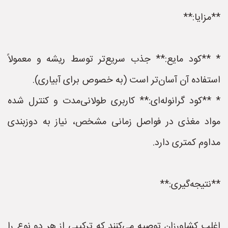
**مزایا:**
* **کود مایع:** جذب سریع‌تر توسط ریشه و معمولاً
استفاده آن آسان‌تر است (به خصوص برای آبیاری).
* **کود گرانوله‌ای:** کاربری طولانی‌مدت و کنترل شده
مواد مغذی در فواصل زمانی مشخص، نیاز به دوزبندی
مداوم کمتری دارد.
**نتیجه‌گیری:**
اغلب کشاورزان توصیه می‌کنند که ترکیبی از هر دو نوع را