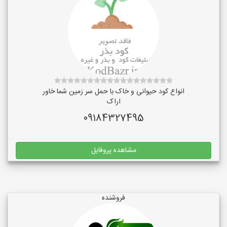
انواع کود حیوانی و خاک با حمل سر زمین شما خاور
اراک
09184327495
مشاهده پروفایل
فروشنده