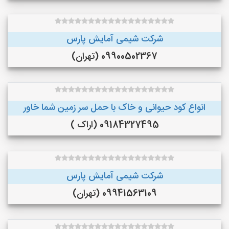
شرکت شیمی آمایش پارس
09900502367 (تهران)
انواع کود حیوانی و خاک با حمل سر زمین شما خاور
09184327495 (اراک )
شرکت شیمی آمایش پارس
09941563109 (تهران)