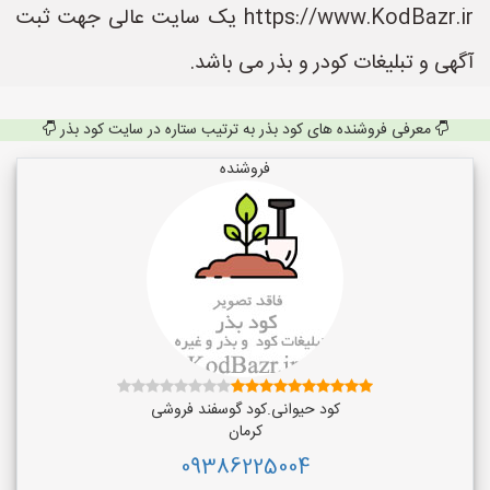
https://www.KodBazr.ir یک سایت عالی جهت ثبت
آگهی و تبلیغات کودر و بذر می باشد.
معرفی فروشنده های کود بذر به ترتیب ستاره در سایت کود بذر
فروشنده
کود حیوانی.کود گوسفند فروشی
کرمان
09386225004