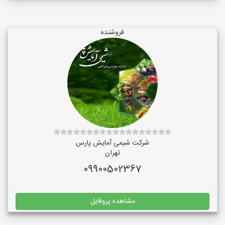
فروشنده
شرکت شیمی آمایش پارس
تهران
09900502367
مشاهده پروفایل