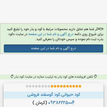
اگر شما هم تمایل دارید محصولات مرتبط با کود و بذر خود را تبلیغ کنید
برای شروع روی دکمه
درج آگهی و نام شما در این صفحه
در سایت «کود
بذر» ثبت نام نموده و سپس خودتان را معرفی کنید.
درج آگهی و نام شما در این صفحه
تلفن فروشنده های کود بذر به ترتیب ستاره در سایت کود بذر
کود حیوانی.کود گوسفند فروشی
09386225004
(کرمان )