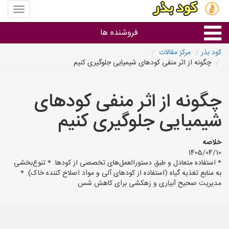
منوی
سایت
کود
فروشنده ها
بذر
کود بذر
مرکز مقالات
چگونه از اثر منفی کودهای شیمیایی جلوگیری کنیم
گروه ها
چگونه از اثر منفی کودهای
استان ها
شیمیایی جلوگیری کنیم
خلاصه
1405/04/10
* استفاده متعادل و طبق دستورالعمل‌های تخصصی از کودها. * تنوع‌بخشی
به منابع تغذیه گیاه (استفاده از کودهای آلی و مواد اصلاح کننده خاک). *
مدیریت صحیح آبیاری و زهکشی برای کاهش شس