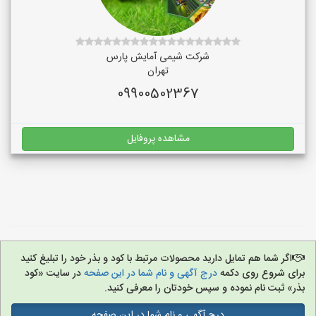
شرکت شیمی آمایش پارس
تهران
09900502367
مشاهده پروفایل
اگر شما هم تمایل دارید محصولات مرتبط با کود و بذر خود را تبلیغ کنید
برای شروع روی دکمه
درج آگهی و نام شما در این صفحه
در سایت «کود
بذر» ثبت نام نموده و سپس خودتان را معرفی کنید.
درج آگهی و نام شما در این صفحه