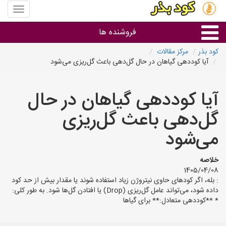
منوی
سایت
کود
فروشنده ها
بذر
کود بذر
مرکز مقالات
آیا کوددهی گیاهان در حال گل‌دهی باعث گل‌ریزی می‌شود
گروه ها
آیا کوددهی گیاهان در حال
استان ها
گل‌دهی باعث گل‌ریزی
می‌شود
خلاصه
1405/04/08
: بله، اگر کودهای حاوی نیتروژن زیاد استفاده شوند یا مقدار بیش از حد کود
داده شود، می‌تواند عامل گل‌ریزی (Drop) یا افتادن گل‌ها شود. به طور کلی:
* **کوددهی متعادل:** برای گیاها