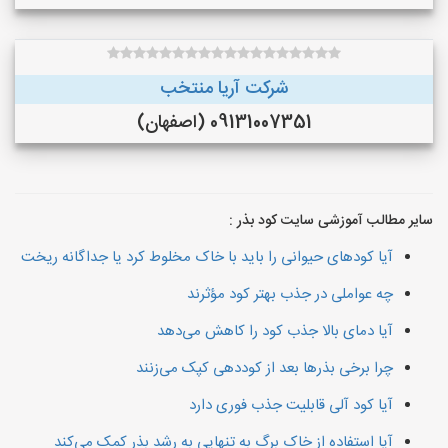
شرکت آریا منتخب
09131007351 (اصفهان)
سایر مطالب آموزشی سایت کود بذر :
آیا کودهای حیوانی را باید با خاک مخلوط کرد یا جداگانه ریخت
چه عواملی در جذب بهتر کود مؤثرند
آیا دمای بالا جذب کود را کاهش می‌دهد
چرا برخی بذرها بعد از کوددهی کپک می‌زنند
آیا کود آلی قابلیت جذب فوری دارد
آیا استفاده از خاک برگ به تنهایی به رشد بذر کمک می‌کند