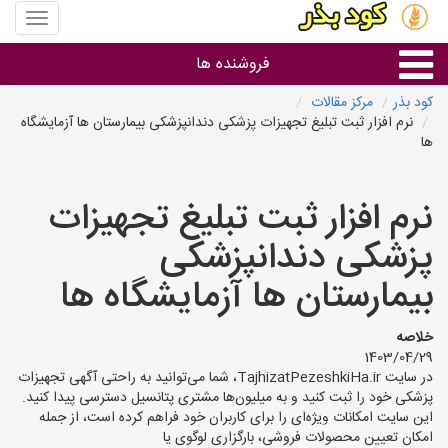
منوی
سایت
کود
فروشنده ها
بذر
کود بذر
مرکز مقالات
نرم افزار ثبت تبلیغ تجهیزات پزشکی دندانپزشکی بیمارستان ها آزمایشگاه
گروه ها
ها
استان ها
نرم افزار ثبت تبلیغ تجهیزات
پزشکی دندانپزشکی
بیمارستان ها آزمایشگاه ها
خلاصه
1403/04/29
در سایت TajhizatPezeshkiHa.ir، شما می‌توانید به راحتی آگهی تجهیزات
پزشکی خود را ثبت کنید و به میلیون‌ها مشتری پتانسیل دسترسی پیدا کنید.
این سایت امکانات ویژه‌ای را برای کاربران خود فراهم کرده است، از جمله
امکان تعیین محصولات فروشی، بارگزاری لوگوی یا