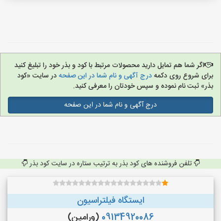
اگر شما هم تمایل دارید محصولات مرتبط با کود و بذر خود را تبلیغ کنید
برای شروع روی دکمه
درج آگهی و نام شما در این صفحه
در سایت «کود
بذر» ثبت نام نموده و سپس خودتان را معرفی کنید.
درج آگهی و نام شما در این صفحه
تلفن فروشنده های کود بذر به ترتیب ستاره در سایت کود بذر
ایستگاه فیلتراسیون
09134920086
(ورامین)