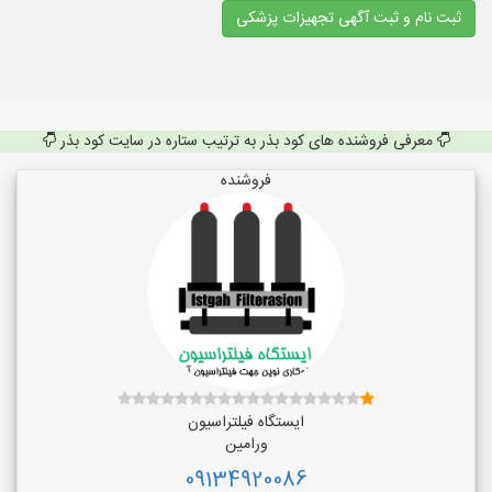
ثبت نام و ثبت آگهی تجهیزات پزشکی
معرفی فروشنده های کود بذر به ترتیب ستاره در سایت کود بذر
فروشنده
ایستگاه فیلتراسیون
ورامین
09134920086