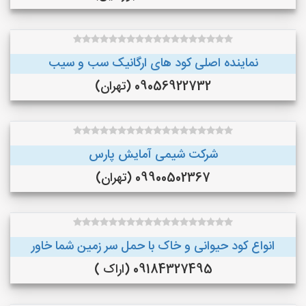
نماینده اصلی کود های ارگانیک سب و سیب
09056922732 (تهران)
شرکت شیمی آمایش پارس
09900502367 (تهران)
انواع کود حیوانی و خاک با حمل سر زمین شما خاور
09184327495 (اراک )