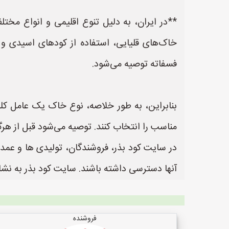
**در ایران، به دلیل تنوع اقلیمی و انواع م
خاک‌های قلیایی، استفاده از کودهای اسیدی و
فسفاته توصیه می‌شود.
بنابراین، به طور خلاصه، نوع خاک یک عامل کلی
مناسب را انتخاب کنند. توصیه می‌شود قبل از هر
در سایت کود بذر، فروشندگان، تولیدی ها و عمده
آنها دسترسی داشته باشند. سایت کود بذر به نشانی https://www.KodBazr.ir یک سایت عالی جهت ثبت آگهی و تبلیغات کودر و بذر
فروشنده