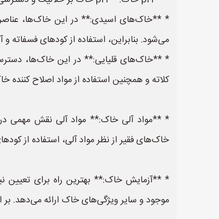
* **pH خاک:** pH خاک بر حلالیت و دسترسی مواد مغذی تأثیر می‌گذارد.
* **خاک‌های اسیدی:** در این خاک‌ها، عناصر
می‌شود. بنابراین، استفاده از کودهای فسفاته و آهک (برای اف
* **خاک‌های قلیایی:** در این خاک‌ها، دستر
کلاته و همچنین استفاده از مواد اصلاح کننده خاک مانند گو
* **مواد آلی خاک:** مواد آلی نقش مهمی در 
خاک‌های فقیر از نظر مواد آلی، استفاده از کود
موجود و سایر ویژگی‌های خاک ارائه می‌دهد. بر 