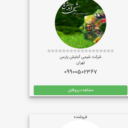
شرکت شیمی آمایش پارس
تهران
09900502367
مشاهده پروفایل
فروشنده