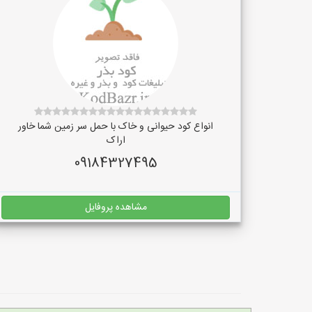
انواع کود حیوانی و خاک با حمل سر زمین شما خاور
اراک
09184327495
مشاهده پروفایل