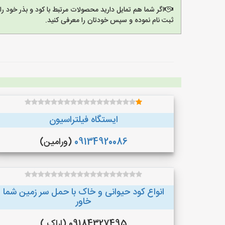
اگر شما هم تمایل دارید محصولات مرتبط با کود و بذر خود ر
ثبت نام نموده و سپس خودتان را معرفی کنید.
ایستگاه فیلتراسیون
09134920086
(ورامین)
انواع کود حیوانی و خاک با حمل سر زمین شما
خاور
09184327495 (اراک )