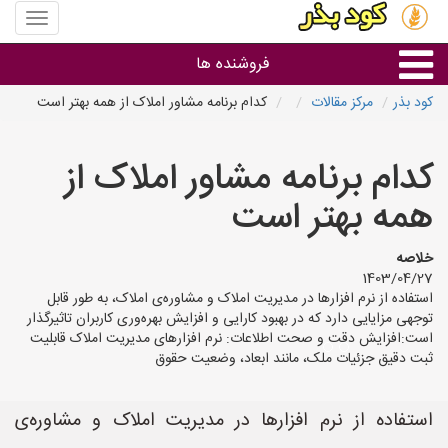
منوی
سایت
کود
فروشنده ها
بذر
کود بذر
مرکز مقالات
کدام برنامه مشاور املاک از همه بهتر است
گروه ها
کدام برنامه مشاور املاک از
استان ها
همه بهتر است
خلاصه
1403/04/27
استفاده از نرم افزارها در مدیریت املاک و مشاوره‌ی املاک، به طور قابل
توجهی مزایایی دارد که در بهبود کارایی و افزایش بهره‌وری کاربران تاثیرگذار
است:افزایش دقت و صحت اطلاعات: نرم افزارهای مدیریت املاک قابلیت
ثبت دقیق جزئیات ملک، مانند ابعاد، وضعیت حقوق
استفاده از نرم افزارها در مدیریت املاک و مشاوره‌ی