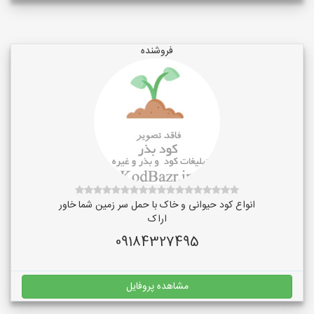
فروشنده
انواع کود حیوانی و خاک با حمل سر زمین شما خاور
اراک
09184327495
مشاهده پروفایل