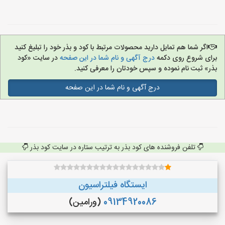
اگر شما هم تمایل دارید محصولات مرتبط با کود و بذر خود را تبلیغ کنید
برای شروع روی دکمه
درج آگهی و نام شما در این صفحه
در سایت «کود
بذر» ثبت نام نموده و سپس خودتان را معرفی کنید.
درج آگهی و نام شما در این صفحه
تلفن فروشنده های کود بذر به ترتیب ستاره در سایت کود بذر
ایستگاه فیلتراسیون
09134920086
(ورامین)