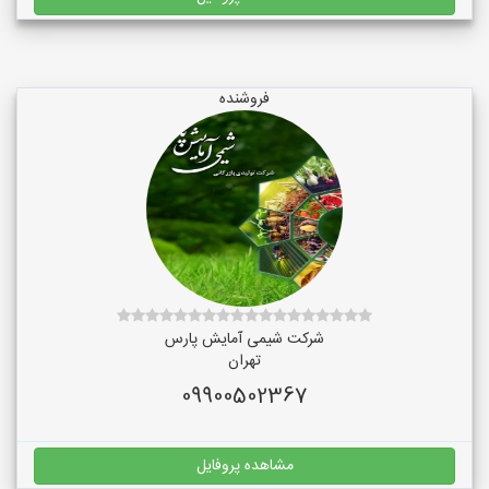
فروشنده
شرکت شیمی آمایش پارس
تهران
09900502367
مشاهده پروفایل