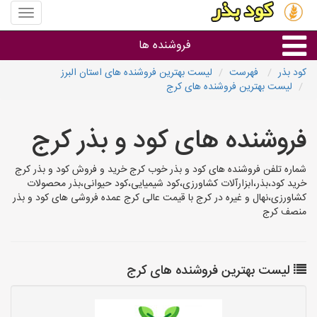
منوی
سایت
کود
فروشنده ها
بذر
کود بذر
فهرست
لیست بهترین فروشنده های استان البرز
لیست بهترین فروشنده های کرج
گروه ها
فروشنده های کود و بذر کرج
استان ها
شماره تلفن فروشنده های کود و بذر خوب کرج خرید و فروش کود و بذر کرج
خرید کود،بذر،ابزارآلات کشاورزی،کود شیمیایی،کود حیوانی،بذر محصولات
کشاورزی،نهال و غیره در کرج با قیمت عالی کرج عمده فروشی های کود و بذر
منصف کرج
لیست بهترین فروشنده های کرج