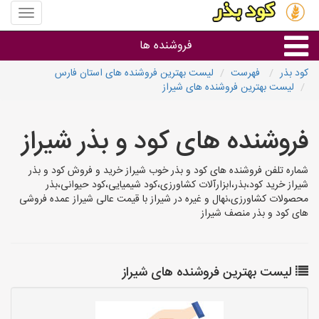
منوی
سایت
کود
فروشنده ها
بذر
کود بذر
فهرست
لیست بهترین فروشنده های استان فارس
لیست بهترین فروشنده های شیراز
گروه ها
فروشنده های کود و بذر شیراز
استان ها
شماره تلفن فروشنده های کود و بذر خوب شیراز خرید و فروش کود و بذر
شیراز خرید کود،بذر،ابزارآلات کشاورزی،کود شیمیایی،کود حیوانی،بذر
محصولات کشاورزی،نهال و غیره در شیراز با قیمت عالی شیراز عمده فروشی
های کود و بذر منصف شیراز
لیست بهترین فروشنده های شیراز