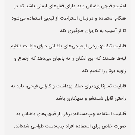
امنیت: قیچی باغبانی باید دارای قفل‌های ایمنی باشد که در
هنگام استفاده و در زمان استراحت از قیچی استفاده می‌شود
تا از آسیب به کاربران جلوگیری کند.
قابلیت تنظیم: برخی از قیچی‌های باغبانی دارای قابلیت تنظیم
لبه‌ها هستند که این امکان را به باغبان می‌دهد که ارتفاع و
زاویه برش را تنظیم کند.
قابلیت تمیزکاری: برای حفظ بهداشت و کارایی قیچی، باید به
راحتی قابل شستشو و تمیزکاری باشد.
قابلیت استفاده چپ‌دستانه: برخی از قیچی‌های باغبانی به
صورت خاص برای استفاده افراد چپ‌دست طراحی شده‌اند.