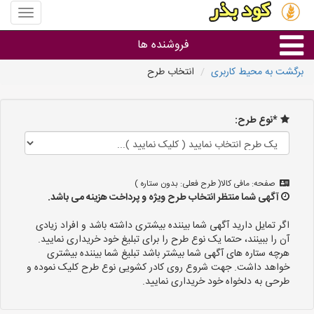
منوی
سایت
کود
فروشنده ها
بذر
برگشت به محیط کاربری
انتخاب طرح
گروه ها
*نوع طرح:
استان ها
صفحه: مافی کالا( طرح فعلی: بدون ستاره )
آگهی شما منتظر انتخاب طرح ویژه و پرداخت هزینه می باشد.
اگر تمایل دارید آگهی شما بیننده بیشتری داشته باشد و افراد زیادی
آن را ببینند، حتما یک نوع طرح را برای تبلیغ خود خریداری نمایید.
هرچه ستاره های آگهی شما بیشتر باشد تبلیغ شما بیننده بیشتری
خواهد داشت. جهت شروع روی کادر کشویی نوع طرح کلیک نموده و
طرحی به دلخواه خود خریداری نمایید.