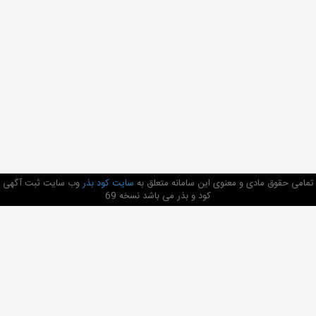
تمامی حقوق مادی و معنوی این سامانه متعلق به
سایت کود بذر
وب سایت ثبت آگهی
کود و بذر می باشد نسخه 69