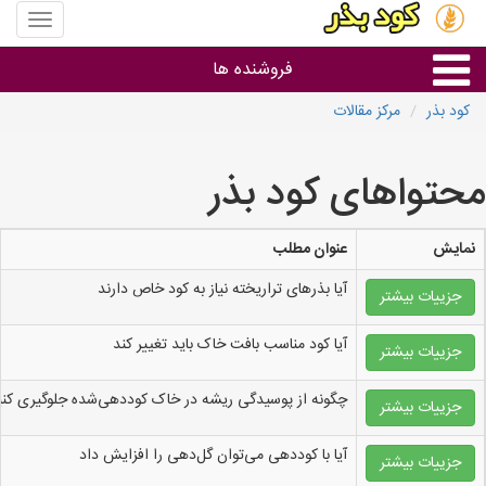
منوی
سایت
کود
فروشنده ها
بذر
کود بذر
مرکز مقالات
گروه ها
محتواهای کود بذر
استان ها
نمایش
عنوان مطلب
آیا بذرهای تراریخته نیاز به کود خاص دارند
جزییات بیشتر
آیا کود مناسب بافت خاک باید تغییر کند
جزییات بیشتر
چگونه از پوسیدگی ریشه در خاک کوددهی‌شده جلوگیری کنی
جزییات بیشتر
آیا با کوددهی می‌توان گل‌دهی را افزایش داد
جزییات بیشتر